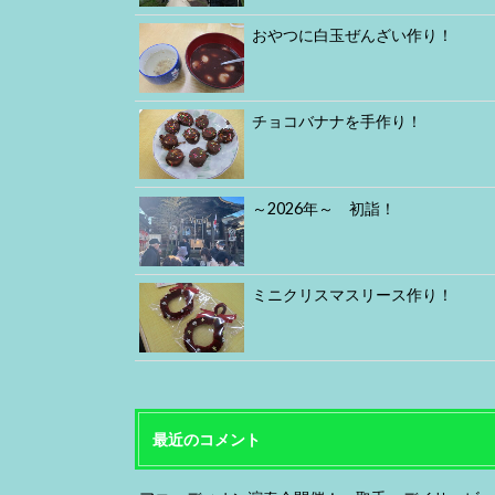
おやつに白玉ぜんざい作り！
チョコバナナを手作り！
～2026年～ 初詣！
ミニクリスマスリース作り！
最近のコメント