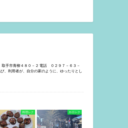
 取手市青柳４８０－２ 電話 ０２９７－６３－
と結び、利用者が、自分の家のように、ゆったりとし
料理レク
外出レク