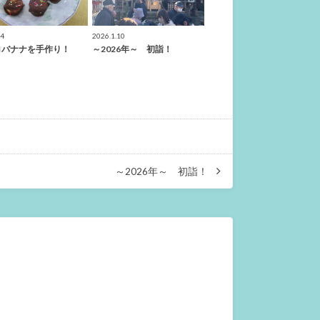
.4
2026.1.10
コバナナを手作り！
～2026年～ 初詣！
～2026年～ 初詣！