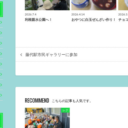
2026.7.4
2026.4.14
2026.3
利根親水公園へ！
おやつに白玉ぜんざい作り！
チョ
藤代駅市民ギャラリーに参加
RECOMMEND
こちらの記事も人気です。
レク