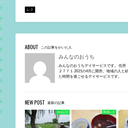
レク
ABOUT
この記事をかいた人
みんなのおうち
みんなのおうちデイサービスです。 住所
２７７１ 2021の4月に開所。地域の人
た時間を過ごせるデイサービスです。
NEW POST
最新の記事
外出レク
料理レク