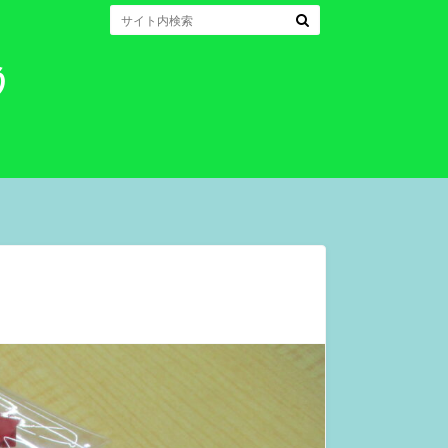
うち ゆう