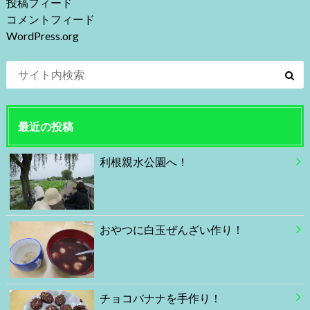
投稿フィード
コメントフィード
WordPress.org
最近の投稿
利根親水公園へ！
おやつに白玉ぜんざい作り！
チョコバナナを手作り！