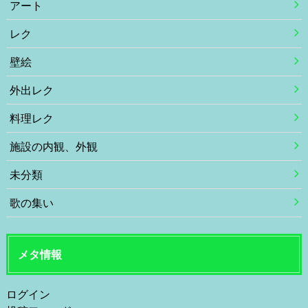
アート
レク
壁絵
外出レク
料理レク
施設の内観、外観
未分類
歌の集い
メタ情報
ログイン