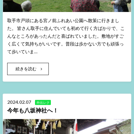
取手市戸頭にある宮ノ前ふれあい公園へ散策に行きまし
た。 皆さん取手に住んでいても初めて行く方ばかりで、こ
んなところがあったんだと喜ばれていました。敷地がすご
く広くて気持ちがいいです。普段は歩かない方でも頑張っ
て歩いていま…
続きを読む
2024.02.07
外出レク
今年も八坂神社へ！