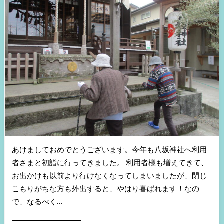
あけましておめでとうございます。今年も八坂神社へ利用
者さまと初詣に行ってきました。 利用者様も増えてきて、
お出かけも以前より行けなくなってしまいましたが、閉じ
こもりがちな方も外出すると、やはり喜ばれます！なの
で、なるべく…