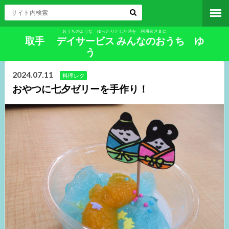
おうちのような ゆったりとした時を 利用者さまに
取手 デイサービス みんなのおうち ゆ
う
2024.07.11
料理レク
おやつに七夕ゼリーを手作り！